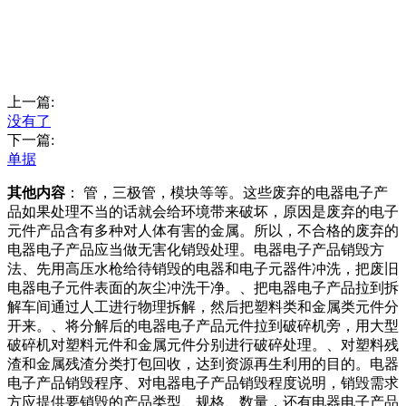
上一篇:
没有了
下一篇:
单据
其他内容
： 管，三极管，模块等等。这些废弃的电器电子产
品如果处理不当的话就会给环境带来破坏，原因是废弃的电子
元件产品含有多种对人体有害的金属。所以，不合格的废弃的
电器电子产品应当做无害化销毁处理。电器电子产品销毁方
法、先用高压水枪给待销毁的电器和电子元器件冲洗，把废旧
电器电子元件表面的灰尘冲洗干净。、把电器电子产品拉到拆
解车间通过人工进行物理拆解，然后把塑料类和金属类元件分
开来。、将分解后的电器电子产品元件拉到破碎机旁，用大型
破碎机对塑料元件和金属元件分别进行破碎处理。、对塑料残
渣和金属残渣分类打包回收，达到资源再生利用的目的。电器
电子产品销毁程序、对电器电子产品销毁程度说明，销毁需求
方应提供要销毁的产品类型、规格、数量，还有电器电子产品